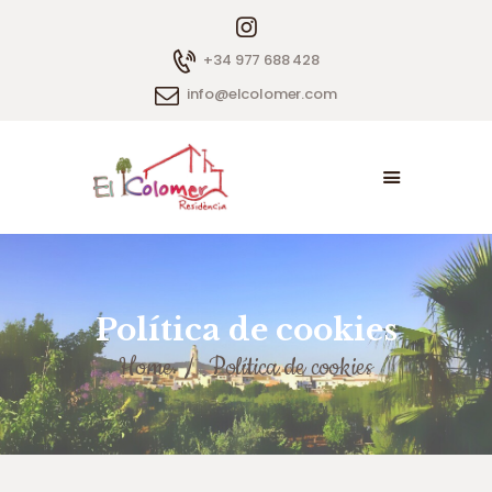
+34 977 688 428
info@elcolomer.com
INICI
LA NOSTRE CASA
EL NOSTRE EQUIP
CONTACTA’NS
Política de cookies
Home
Política de cookies