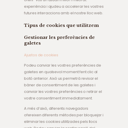
experiència i ajudeu a accelerar les vostres
futures interaccions amb el nostre lloc web.
Tipus de cookies que utilitzem
Gestionar les preferències de
galetes
Ajustos de cookies
Podeu canviar les vostres preferències de
galetes en qualsevol moment fent clic al
botó anterior. Això us permetrà revisar el
bàner de consentiment de les galetes i
canviar les vostres preferències o retirar el
vostre consentiment immediatament.
A més d’això, diferents navegadors
ofereixen diferents mètodes per bloquejar i
eliminar les cookies utilitzades pels llocs